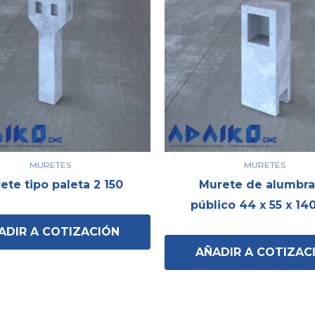
MURETES
MURETES
ete tipo paleta 2 150
Murete de alumbr
público 44 x 55 x 14
ADIR A COTIZACIÓN
AÑADIR A COTIZAC