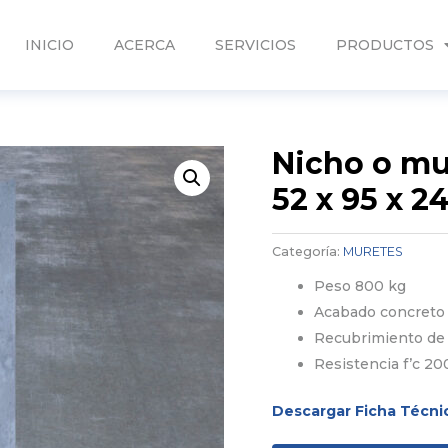
INICIO
ACERCA
SERVICIOS
PRODUCTOS
Nicho o mu
52 x 95 x 2
Categoría:
MURETES
Peso 800 kg
Acabado concreto
Recubrimiento de
Resistencia f’c 20
Descargar Ficha Técni