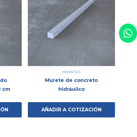
MURETES
ado
Murete de concreto
0 cm
hidráulico
IÓN
AÑADIR A COTIZACIÓN