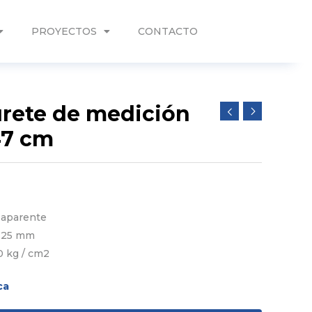
PROYECTOS
CONTACTO
rete de medición
47 cm
 aparente
 25 mm
0 kg / cm2
ca