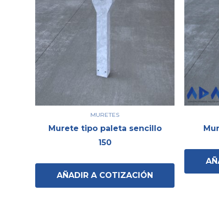
MURETES
Murete tipo paleta sencillo
Mur
150
AÑ
AÑADIR A COTIZACIÓN