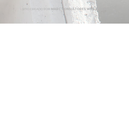
SITIO CREADO POR
MARC CONSULTORES WEB ® 2026