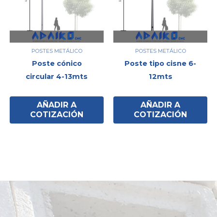
POSTES METÁLICO
POSTES METÁLICO
Poste cónico
Poste tipo cisne 6-
circular 4-13mts
12mts
AÑADIR A
AÑADIR A
COTIZACIÓN
COTIZACIÓN