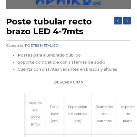
Poste tubular recto
brazo LED 4-7mts
Categoría:
POSTES METÁLICO
Postes para alumbrado público
Soporte compatible con sistemas de audio
Cuenta con distintas variantes en brazos y alturas
DESCRIPCIÓN
Medida
Placa
Separación
Diámetros
espesor
de
base
de centros
de
de
poste
(cm)
(cm)
barrenos
placa
(mts)