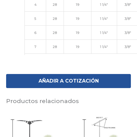
4
28
19
1 1/4″
3/8″
5
28
19
1 1/4″
3/8″
6
28
19
1 1/4″
3/8″
7
28
19
1 1/4″
3/8″
AÑADIR A COTIZACIÓN
Productos relacionados